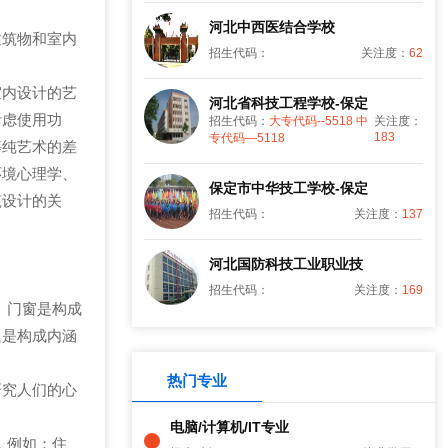
。
河北中西医结合学校
筑物和室内
招生代码：
关注度：
62
内设计的艺
河北省科技工程学校-保定
考虑使用功
招生代码：
大专代码--5518 中
关注度：
183
专代码—5118
等纯艺术的差
环境心理学、
保定市中华技工学校-保定
筑设计的关
招生代码：
关注度：
137
河北国防科技工业职业技
招生代码：
关注度：
169
、门窗是构成
只是构成内涵
热门专业
研究人们的心
电脑/计算机/IT专业
，例如：住