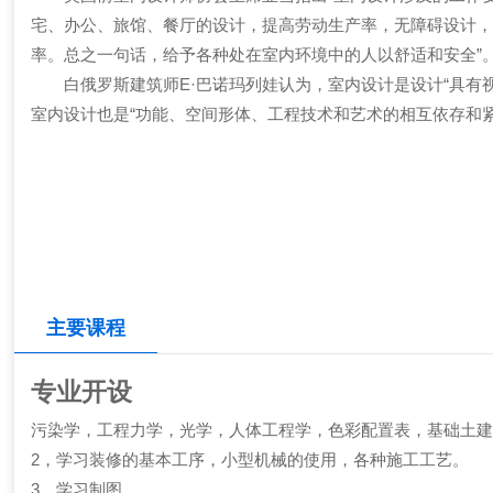
宅、办公、旅馆、餐厅的设计，提高劳动生产率，无障碍设计
率。总之一句话，给予各种处在室内环境中的人以舒适和安全”
白俄罗斯建筑师E·巴诺玛列娃认为，室内设计是设计“具有视
室内设计也是“功能、空间形体、工程技术和艺术的相互依存和紧
主要课程
专业开设
污染学，工程力学，光学，人体工程学，色彩配置表，基础土
2，学习装修的基本工序，小型机械的使用，各种施工工艺。
3，学习制图