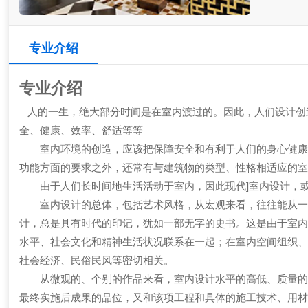
专业介绍
专业介绍
人的一生，绝大部分时间是在室内渡过的。因此，人们设计创
全、健康、效率、舒适等等
室内环境的创造，应该把保障安全和有利于人们的身心健康作
功能方面的要求之外，还常有与建筑物的类型、性格相适应的
由于人们长时间地生活活动于室内，因此现代]室内设计，或
室内设计的总体，包括艺术风格，从宏观来看，往往能从一个
计，总是具有时代的印记，犹如一部无字的史书。这是由于室
水平、社会文化和精神生活状况联系在一起；在室内空间组织
社会经济、民俗民风等密切相关。
从微观的、个别的作品来看，室内设计水平的高低、质量的优
最终实施后成果的品位，又和该项工程和具体的施工技术、用