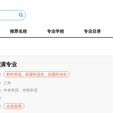
推荐名校
专业学校
专业目录
装潢专业
：
初中毕业、应届毕业生、往届毕业生
：
三年
：
中专学历、中职学历
：
：
点击咨询