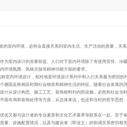
造的室内环境，必然会直接关系到室内生活、生产活动的质量，关系
为室内设计的首要前提。人们对于室内环境除了有使用安排、冷暖
室内环境氛围、风格文脉等精神功能方面的要求。
称室内环境设计，相对地是环境设计系列中和人们关系最为密切的
侧面反映相应时期社会物质和精神生活的特征。随着社会发展的历
内设计从设计构思、施工工艺、装饰材料到内部设施，必然和社会当
、平面布局和装饰处理等方面，从总体来说，也还和当时的哲学思想
劣又都与设计者的专业素质和文化艺术素养等联系在一起。至于各
材质量、设施配置情况，以及与建设者（即业主）的协调关系密切相