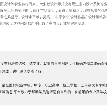
平面设计等职业转行而来，大多数设计师并没有经过室内设计系统专
诉呈上升趋势;同时，由于市场庞大，而设计师缺乏，现有从业的优
袭之风盛行，设计水平难以提高，"非原创性"设计作品在设计领域及
崇高地位，这些问题都严重阻碍了室内设计业的健康发展。
没有解决您选校、选专业、就业前景等问题，可扫码左侧二维码直
台热线：
进行深入交流了解！
、最全面的职业学校、中专、职业高中、技工学校、五年制大专学校
章等信息,平台致力于帮助学员选择适合自己的、有前景的专业及学校