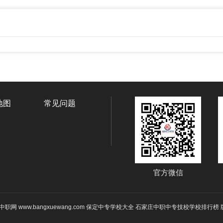
地图
常见问题
官方微信
021 河北中职网 www.bangxuewang.com 保定中专学校大全 石家庄中职中专技校学校排行