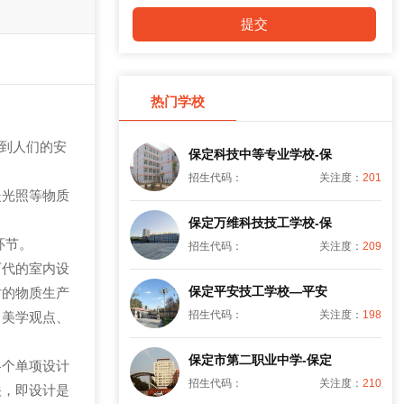
热门学校
到人们的安
保定科技中等专业学校-保
招生代码：
关注度：
201
光照等物质
保定万维科技技工学校-保
环节。
招生代码：
关注度：
209
代的室内设
保定平安技工学校—平安
时的物质生产
招生代码：
关注度：
198
、美学观点、
保定市第二职业中学-保定
个单项设计
招生代码：
关注度：
210
关，即设计是