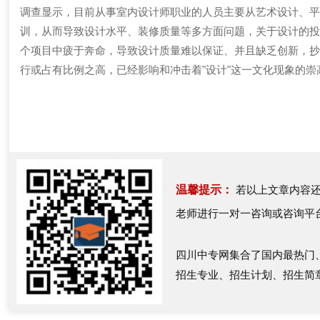
调查显示，目前从事室内设计师职业的人员主要从艺术设计、
训，从而导致设计水平、装修质量等多方面问题，关于设计的投
个项目中疲于奔命，导致设计质量难以保证、并且缺乏创新，抄
行或占有比例之高，已经影响和冲击着"设计"这一文化现象的
温馨提示：
若以上文章内容还
老师进行一对一咨询或咨询平
四川中专网集合了国内最热门
招生专业、招生计划、招生简