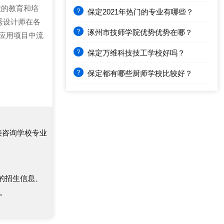
业的教育和培
保定2021年热门的专业有哪些？
秀设计师在各
涿州市技师学院优势优势在哪？
应用项目中流
保定万维科技技工学校好吗？
保定都有哪些厨师学校比较好？
接咨询学校专业
的招生信息、
。