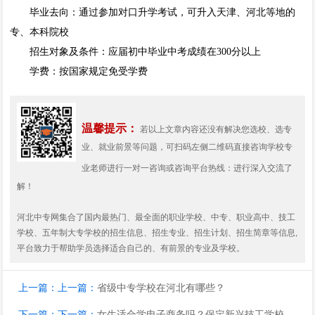
毕业去向：通过参加对口升学考试，可升入天津、河北等地的
专、本科院校
招生对象及条件：应届初中毕业中考成绩在300分以上
学费：按国家规定免受学费
温馨提示：
若以上文章内容还没有解决您选校、选专
业、就业前景等问题，可扫码左侧二维码直接咨询学校专
业老师进行一对一咨询或咨询平台热线：
进行深入交流了
解！
河北中专网集合了国内最热门、最全面的职业学校、中专、职业高中、技工
学校、五年制大专学校的招生信息、招生专业、招生计划、招生简章等信息,
平台致力于帮助学员选择适合自己的、有前景的专业及学校。
上一篇：上一篇：
省级中专学校在河北有哪些？
下一篇：下一篇：
女生适合学电子商务吗？保定新兴技工学校